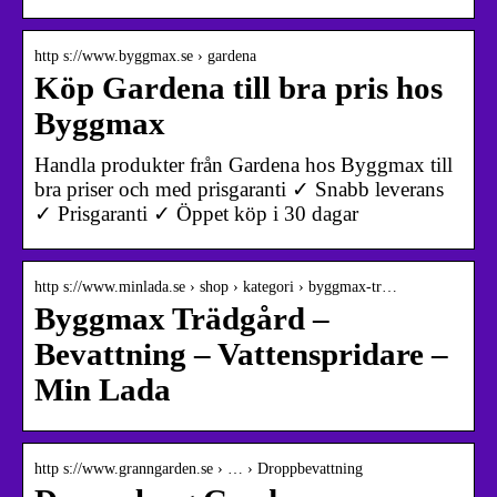
http s://www.byggmax.se › gardena
Köp Gardena till bra pris hos
Byggmax
Handla produkter från Gardena hos Byggmax till
bra priser och med prisgaranti ✓ Snabb leverans
✓ Prisgaranti ✓ Öppet köp i 30 dagar
http s://www.minlada.se › shop › kategori › byggmax-tr…
Byggmax Trädgård –
Bevattning – Vattenspridare –
Min Lada
http s://www.granngarden.se › … › Droppbevattning