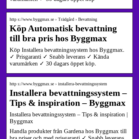
http s://www.byggmax.se › Trädgård › Bevattning
Köp Automatisk bevattning
till bra pris hos Byggmax
Köp Installera bevattningssystem hos Byggmax.
✓ Prisgaranti ✓ Snabb leverans ✓ Kända
varumärken ✓ 30 dagars öppet köp.
http s://www.byggmax.se › installera-bevattningssystem
Installera bevattningssystem –
Tips & inspiration – Byggmax
Installera bevattningssystem – Tips & inspiration |
Byggmax
Handla produkter från Gardena hos Byggmax till
bra priser och med prisgaranti ✓ Snabb leverans