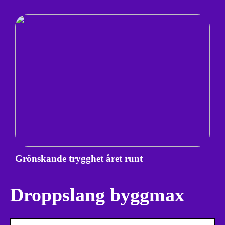
Grönskande trygghet året runt
Droppslang byggmax