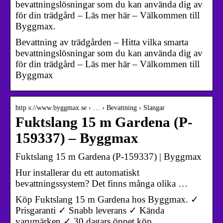
bevattningslösningar som du kan använda dig av
för din trädgård – Läs mer här – Välkommen till
Byggmax.
Bevattning av trädgården – Hitta vilka smarta
bevattningslösningar som du kan använda dig av
för din trädgård – Läs mer här – Välkommen till
Byggmax
http s://www.byggmax.se › … › Bevattning › Slangar
Fuktslang 15 m Gardena (P-
159337) – Byggmax
Fuktslang 15 m Gardena (P-159337) | Byggmax
Hur installerar du ett automatiskt
bevattningssystem? Det finns många olika …
Köp Fuktslang 15 m Gardena hos Byggmax. ✓
Prisgaranti ✓ Snabb leverans ✓ Kända
varumärken ✓ 30 dagars öppet köp