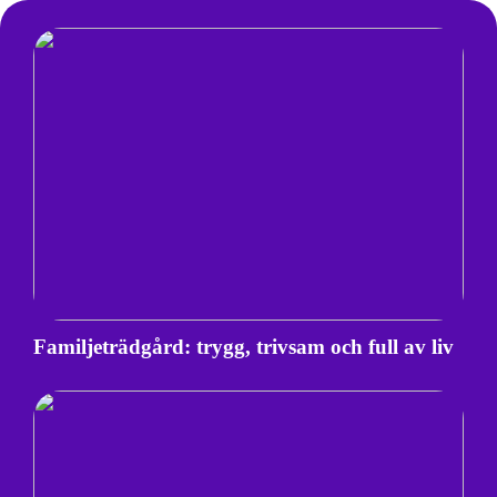
Familjeträdgård: trygg, trivsam och full av liv