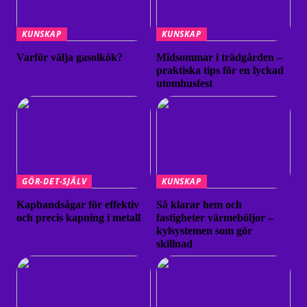
KUNSKAP
KUNSKAP
Varför välja gasolkök?
Midsommar i trädgården –
praktiska tips för en lyckad
utomhusfest
GÖR-DET-SJÄLV
KUNSKAP
Kapbandsågar för effektiv
Så klarar hem och
och precis kapning i metall
fastigheter värmeböljor –
kylsystemen som gör
skillnad