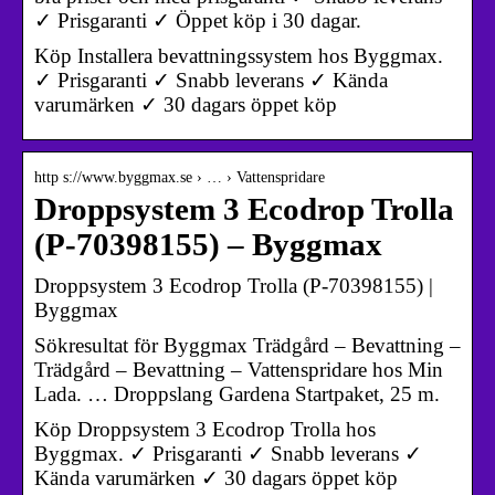
✓ Prisgaranti ✓ Öppet köp i 30 dagar.
Köp Installera bevattningssystem hos Byggmax.
✓ Prisgaranti ✓ Snabb leverans ✓ Kända
varumärken ✓ 30 dagars öppet köp
http s://www.byggmax.se › … › Vattenspridare
Droppsystem 3 Ecodrop Trolla
(P-70398155) – Byggmax
Droppsystem 3 Ecodrop Trolla (P-70398155) |
Byggmax
Sökresultat för Byggmax Trädgård – Bevattning –
Trädgård – Bevattning – Vattenspridare hos Min
Lada. … Droppslang Gardena Startpaket, 25 m.
Köp Droppsystem 3 Ecodrop Trolla hos
Byggmax. ✓ Prisgaranti ✓ Snabb leverans ✓
Kända varumärken ✓ 30 dagars öppet köp