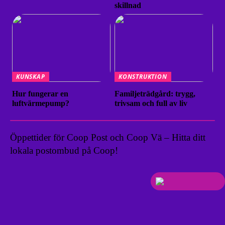
skillnad
KUNSKAP
KONSTRUKTION
Hur fungerar en
Familjeträdgård: trygg,
luftvärmepump?
trivsam och full av liv
Öppettider för Coop Post och Coop Vä – Hitta ditt
lokala postombud på Coop!