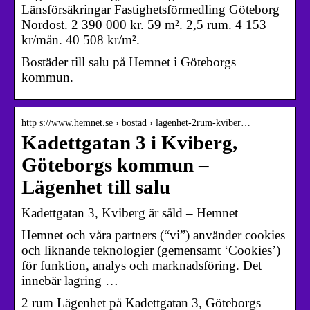
Länsförsäkringar Fastighetsförmedling Göteborg
Nordost. 2 390 000 kr. 59 m². 2,5 rum. 4 153
kr/mån. 40 508 kr/m².
Bostäder till salu på Hemnet i Göteborgs
kommun.
http s://www.hemnet.se › bostad › lagenhet-2rum-kviber…
Kadettgatan 3 i Kviberg,
Göteborgs kommun –
Lägenhet till salu
Kadettgatan 3, Kviberg är såld – Hemnet
Hemnet och våra partners (“vi”) använder cookies
och liknande teknologier (gemensamt ‘Cookies’)
för funktion, analys och marknadsföring. Det
innebär lagring …
2 rum Lägenhet på Kadettgatan 3, Göteborgs