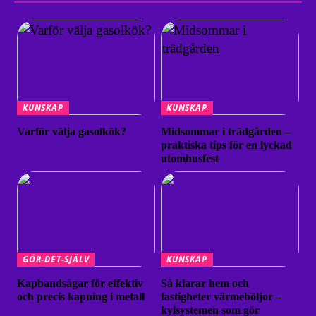
KUNSKAP
KUNSKAP
Varför välja gasolkök?
Midsommar i trädgården –
praktiska tips för en lyckad
utomhusfest
GÖR-DET-SJÄLV
KUNSKAP
Kapbandsågar för effektiv
Så klarar hem och
och precis kapning i metall
fastigheter värmeböljor –
kylsystemen som gör