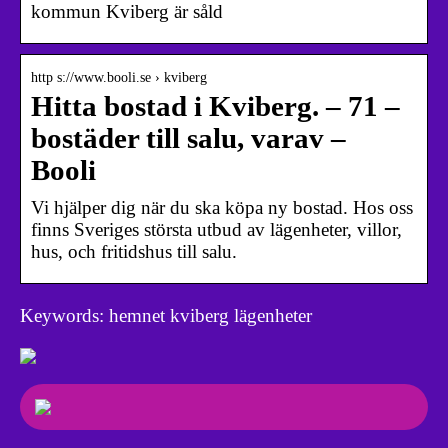
kommun Kviberg är såld
http s://www.booli.se › kviberg
Hitta bostad i Kviberg. – 71 –
bostäder till salu, varav –
Booli
Vi hjälper dig när du ska köpa ny bostad. Hos oss
finns Sveriges största utbud av lägenheter, villor,
hus, och fritidshus till salu.
Keywords: hemnet kviberg lägenheter