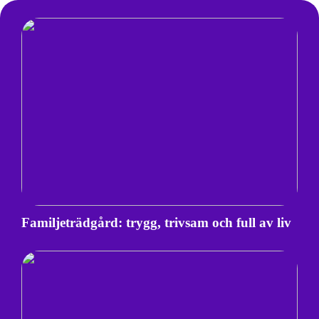
Familjeträdgård: trygg, trivsam och full av liv