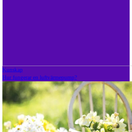
Kunskap
Hur fungerar en luftvärmepump?