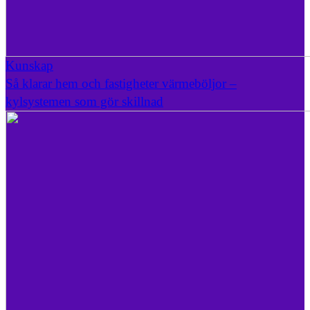
Kunskap
Så klarar hem och fastigheter värmeböljor –
kylsystemen som gör skillnad