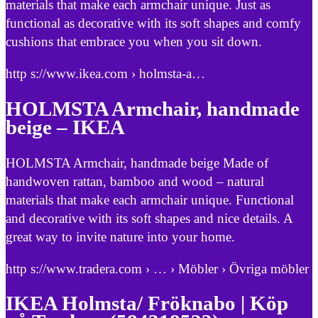
materials that make each armchair unique. Just as
functional as decorative with its soft shapes and comfy
cushions that embrace you when you sit down.
http s://www.ikea.com › holmsta-a…
HOLMSTA Armchair, handmade
beige – IKEA
HOLMSTA Armchair, handmade beige Made of
handwoven rattan, bamboo and wood – natural
materials that make each armchair unique. Functional
and decorative with its soft shapes and nice details. A
great way to invite nature into your home.
http s://www.tradera.com › … › Möbler › Övriga möbler
IKEA Holmsta/ Fröknabo | Köp