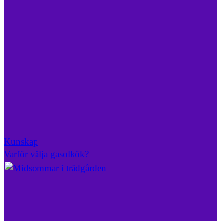
Kunskap
Varför välja gasolkök?