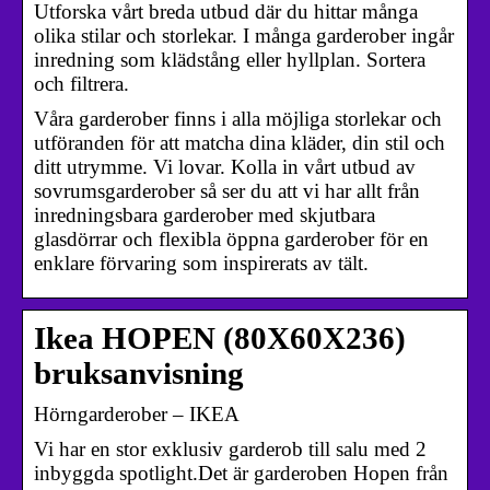
Utforska vårt breda utbud där du hittar många
olika stilar och storlekar. I många garderober ingår
inredning som klädstång eller hyllplan. Sortera
och filtrera.
Våra garderober finns i alla möjliga storlekar och
utföranden för att matcha dina kläder, din stil och
ditt utrymme. Vi lovar. Kolla in vårt utbud av
sovrumsgarderober så ser du att vi har allt från
inredningsbara garderober med skjutbara
glasdörrar och flexibla öppna garderober för en
enklare förvaring som inspirerats av tält.
Ikea HOPEN (80X60X236)
bruksanvisning
Hörngarderober – IKEA
Vi har en stor exklusiv garderob till salu med 2
inbyggda spotlight.Det är garderoben Hopen från