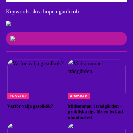
Keywords: ikea hopen garderob
KUNSKAP
KUNSKAP
Varför välja gasolkök?
Midsommar i trädgården –
praktiska tips för en lyckad
utomhusfest