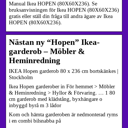
Manual Ikea HOPEN (80X60X236). Se
bruksanvisningen för Ikea HOPEN (80X60X236)
gratis eller ställ din fråga till andra ägare av Ikea
HOPEN (80X60X236).
Nästan ny “Hopen” Ikea-
garderob – Möbler &
Heminredning
IKEA Hopen garderob 80 x 236 cm bortskänkes |
Stockholm
Ikea Hopen garderober in För hemmet > Möbler
& Heminredning > Hyllor & Förvaring. … 1 80
cm garderob med klädstång, byxhängare o
inbyggd byrå m 3 lådor
Kom och hämta garderoben är nedmonterad ryms
i en combi bilsnabba på