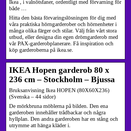
Ikea , i valnötsfaner, ordentligt med förvarning för
både …
Hitta den bästa förvaringslösningen för dig med
våra praktiska hörngarderober och hörnenheter i
många olika färger och stilar. Välj från vårt stora
utbud, eller designa din egen drömgarderob med
vår PAX-garderobplanerare. Få inspiration och
köp garderoberna på ikea.se.
IKEA Hopen garderob 80 x
236 cm – Stockholm – Bjussa
Bruksanvisning Ikea HOPEN (80X60X236)
(Svenska – 44 sidor)
De mörkbruna möblerna på bilden. Den ena
garderoben innehåller trådbackar och några
hyllplan. Den andra garderoben har en stång och
utrymme att hänga kläder i.