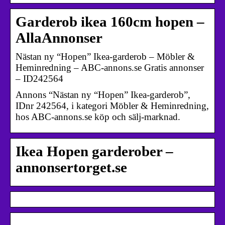
Garderob ikea 160cm hopen –
AllaAnnonser
Nästan ny “Hopen” Ikea-garderob – Möbler &
Heminredning – ABC-annons.se Gratis annonser
– ID242564
Annons “Nästan ny “Hopen” Ikea-garderob”,
IDnr 242564, i kategori Möbler & Heminredning,
hos ABC-annons.se köp och sälj-marknad.
Ikea Hopen garderober –
annonsertorget.se