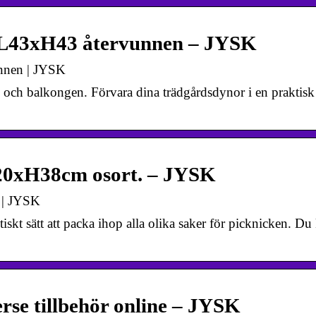
43xH43 återvunnen – JYSK
nen | JYSK
en och balkongen. Förvara dina trädgårdsdynor i en praktisk
0xH38cm osort. – JYSK
 | JYSK
iskt sätt att packa ihop alla olika saker för picknicken. Du
erse tillbehör online – JYSK