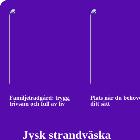
Familjeträdgård: trygg,
Plats när du behöv
trivsam och full av liv
ditt sätt
Jysk strandväska