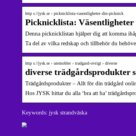
http s://jysk.se › picknicklista-vasentligheter-din-picknick
Picknicklista: Väsentligheter
Denna picknicklistan hjälper dig att komma ihå
Ta del av vilka redskap och tillbehör du behöve
http s://jysk.se › utemobler › tradgard-ovrigt › diverse
diverse trädgårdsprodukter 
Trädgårdsprodukter – Allt för din trädgård onl
Hos JYSK hittar du alla ‘bra att ha’ trädgårdspro
Keywords: jysk strandväska