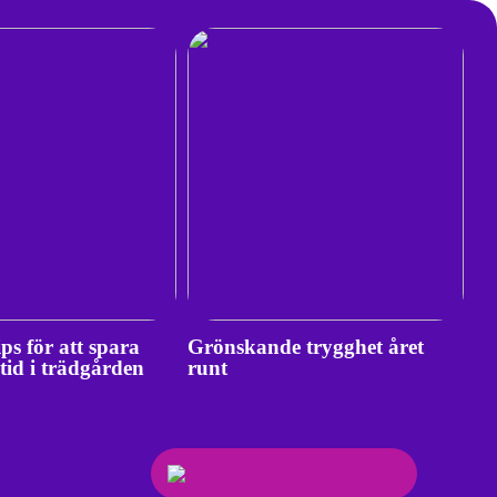
ips för att spara
Grönskande trygghet året
 tid i trädgården
runt