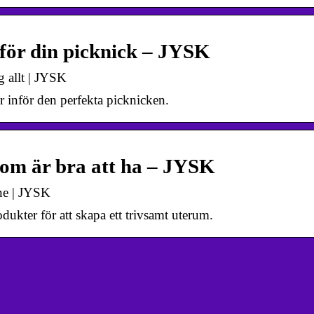
 för din picknick – JYSK
g allt | JYSK
r inför den perfekta picknicken.
som är bra att ha – JYSK
ine | JYSK
dukter för att skapa ett trivsamt uterum.