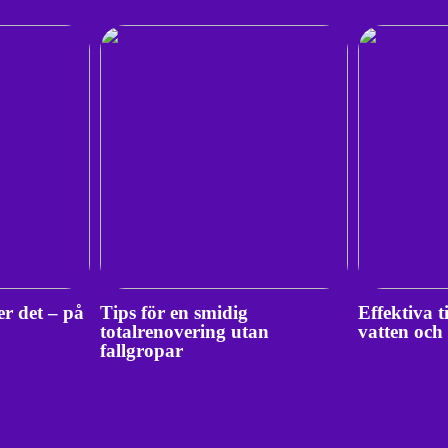
er det – på
Tips för en smidig
Effektiva t
totalrenovering utan
vatten och
fallgropar