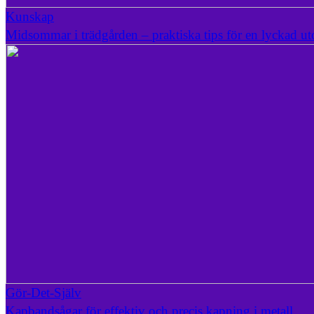
Kunskap
Midsommar i trädgården – praktiska tips för en lyckad u
Gör-Det-Själv
Kapbandsågar för effektiv och precis kapning i metall