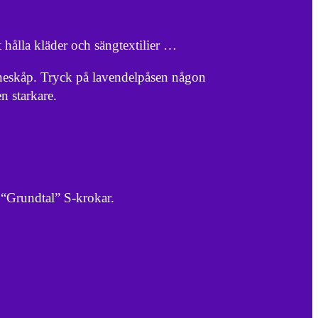
t hålla kläder och sängtextilier …
nneskåp. Tryck på lavendelpåsen någon
n starkare.
 “Grundtal” S-krokar.