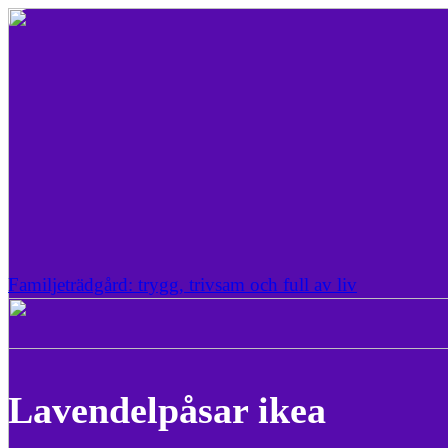
Familjeträdgård: trygg, trivsam och full av liv
Lavendelpåsar ikea