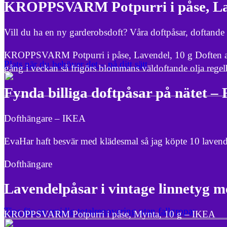
KROPPSVARM Potpurri i påse, La
Vill du ha en ny garderobsdoft? Våra doftpåsar, doftande g
KROPPSVARM Potpurri i påse, Lavendel, 10 g Doften av la
Plats när du behöver det – på ditt sätt
gång i veckan så frigörs blommans väldoftande olja regel
Fynda billiga doftpåsar på nätet –
Dofthängare – IKEA
EvaHar haft besvär med klädesmal så jag köpte 10 lavend
Dofthängare
Lavendelpåsar i vintage linnetyg m
Tips för en smidig totalrenovering utan fallgropar
KROPPSVARM Potpurri i påse, Mynta, 10 g – IKEA