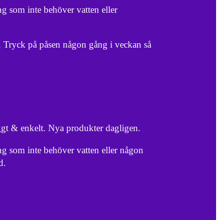
ng som inte behöver vatten eller
. Tryck på påsen någon gång i veckan så
ggt & enkelt. Nya produkter dagligen.
ng som inte behöver vatten eller någon
d.