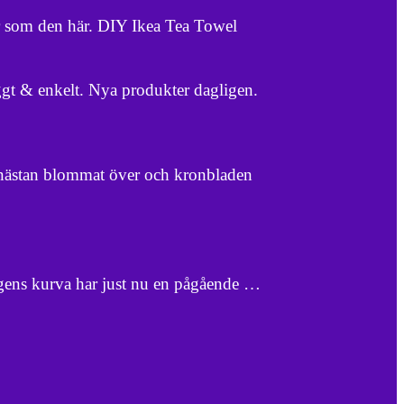
er som den här. DIY Ikea Tea Towel
ggt & enkelt. Nya produkter dagligen.
 nästan blommat över och kronbladen
ungens kurva har just nu en pågående …