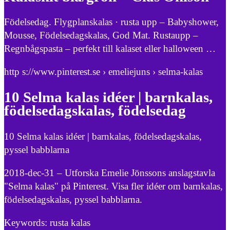
Födelsedag. Flygplanskalas · rusta upp – Babyshower,
Mousse, Födelsedagskalas, God Mat. Rustaupp –
Regnbågspasta – perfekt till kalaset eller halloween …
http s://www.pinterest.se › emeliejuns › selma-kalas
10 Selma kalas idéer | barnkalas,
födelsedagskalas, födelsedag
10 Selma kalas idéer | barnkalas, födelsedagskalas,
pyssel babblarna
2018-dec-31 – Utforska Emelie Jönssons anslagstavla
"Selma kalas" på Pinterest. Visa fler idéer om barnkalas,
födelsedagskalas, pyssel babblarna.
Keywords: rusta kalas