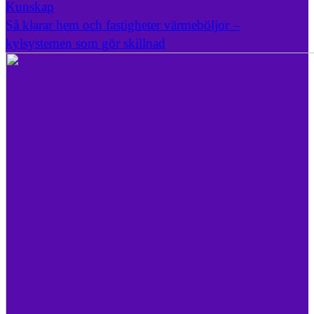
Kunskap
Så klarar hem och fastigheter värmeböljor –
kylsystemen som gör skillnad