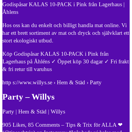
Godispåsar KALAS 10-PACK i Pink från Lagerhaus |
Åhlens
Hos oss kan du enkelt och billigt handla mat online. Vi
har ett brett sortiment av mat och dryck och självklart ett
stort ekologiskt utbud.
Köp Godispåsar KALAS 10-PACK i Pink från
Lagerhaus på Åhléns ✓ Öppet köp 30 dagar ✓ Fri frakt
& fri retur till varuhus
http s://www.willys.se › Hem & Städ › Party
Party – Willys
Party | Hem & Städ | Willys
905 Likes, 85 Comments – Tips & Trix för ALLA ❤