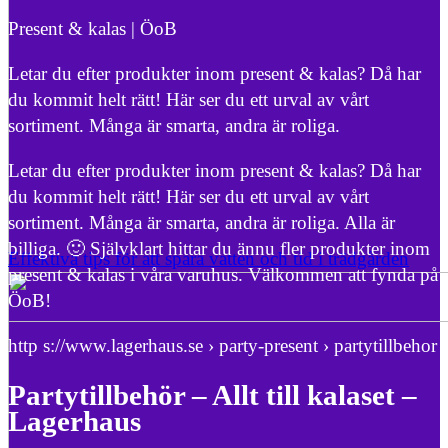
Present & kalas | ÖoB
Letar du efter produkter inom present & kalas? Då har
du kommit helt rätt! Här ser du ett urval av vårt
sortiment. Många är smarta, andra är roliga.
Letar du efter produkter inom present & kalas? Då har
du kommit helt rätt! Här ser du ett urval av vårt
sortiment. Många är smarta, andra är roliga. Alla är
billiga. 🙂 Självklart hittar du ännu fler produkter inom
Effektiva tips för att spara vatten och tid i trädgården
present & kalas i våra varuhus. Välkommen att fynda på
ÖoB!
http s://www.lagerhaus.se › party-present › partytillbehor
Partytillbehör – Allt till kalaset –
Lagerhaus