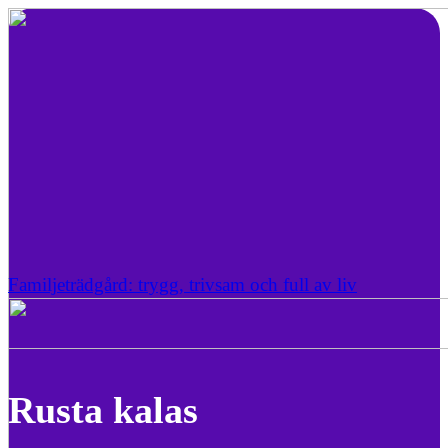
Familjeträdgård: trygg, trivsam och full av liv
Rusta kalas