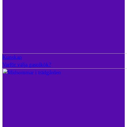
Kunskap
Varför välja gasolkök?