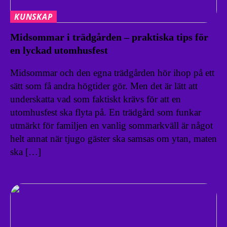
KUNSKAP
Midsommar i trädgården – praktiska tips för
en lyckad utomhusfest
Midsommar och den egna trädgården hör ihop på ett
sätt som få andra högtider gör. Men det är lätt att
underskatta vad som faktiskt krävs för att en
utomhusfest ska flyta på. En trädgård som funkar
utmärkt för familjen en vanlig sommarkväll är något
helt annat när tjugo gäster ska samsas om ytan, maten
ska […]