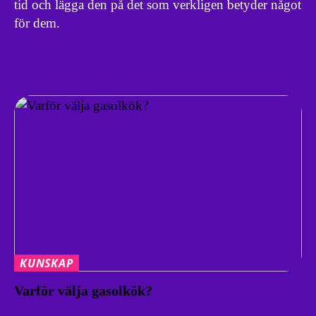
tid och lägga den på det som verkligen betyder något
för dem.
KUNSKAP
Varför välja gasolkök?