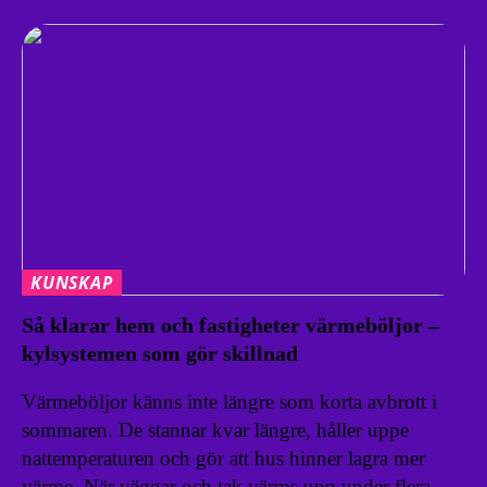
KUNSKAP
Så klarar hem och fastigheter värmeböljor –
kylsystemen som gör skillnad
Värmeböljor känns inte längre som korta avbrott i
sommaren. De stannar kvar längre, håller uppe
nattemperaturen och gör att hus hinner lagra mer
värme. När väggar och tak värms upp under flera