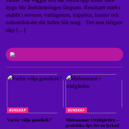
dygn blir återhämtningen långsam. Resultatet märks
snabbt i sovrum, vardagsrum, trapphus, kontor och
industrilokaler där luften blir tung. Det som tidigare
sågs […]
KUNSKAP
KUNSKAP
Varför välja gasolkök?
Midsommar i trädgården –
praktiska tips för en lyckad