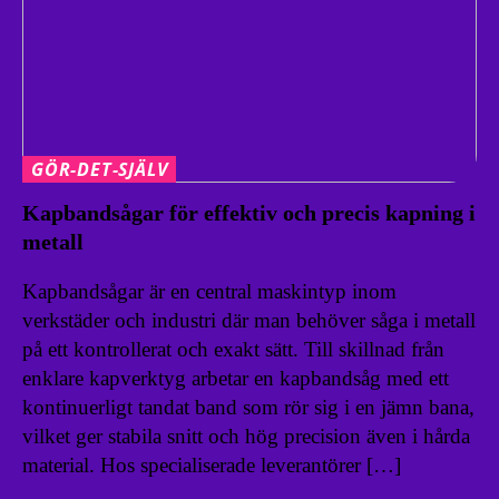
GÖR-DET-SJÄLV
Kapbandsågar för effektiv och precis kapning i
metall
Kapbandsågar är en central maskintyp inom
verkstäder och industri där man behöver såga i metall
på ett kontrollerat och exakt sätt. Till skillnad från
enklare kapverktyg arbetar en kapbandsåg med ett
kontinuerligt tandat band som rör sig i en jämn bana,
vilket ger stabila snitt och hög precision även i hårda
material. Hos specialiserade leverantörer […]