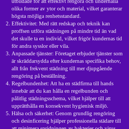
utbildade för att effektivt rengöra och underhålla
olika former av ytor och material, vilket garanterar
högsta möjliga renhetsstandard.
Effektivitet: Med rätt redskap och teknik kan
proffsen utföra städningen på mindre tid än vad
det skulle ta en individ, vilket frigör kundernas tid
för andra sysslor eller vila.
Anpassade tjänster: Företaget erbjuder tjänster som
är skräddarsydda efter kundernas specifika behov,
allt från frekvent städning till mer djupgående
rengöring på beställning.
Regelbundenhet: Att ha en städfirma till hands
innebär att du kan hålla en regelbunden och
pålitlig städningsschema, vilket hjälper till att
upprätthålla en konsekvent hygienisk miljö.
Hälsa och säkerhet: Genom grundlig rengöring
och desinficering hjälper professionella städare till
att minimera spridningen av bakterier och virus,