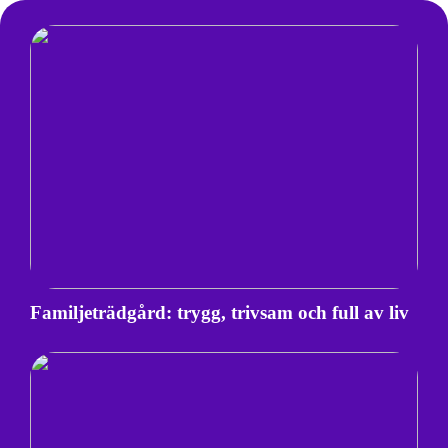
Familjeträdgård: trygg, trivsam och full av liv