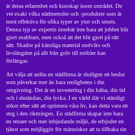
är deras erfarenhet och kunskap inom området. De
vet exakt vilka städmetoder och -produkter som är
mest effektiva för olika typer av ytor och smuts.
Denna typ av expertis innebär inte bara att jobbet blir
gjort snabbare, men också att det blir gjort på rätt
sätt. Skador på känsliga material undviks och
livslängden på allt från golv till möbler kan
förlängas.
Att välja att anlita en städfirma är slutligen ett beslut
som påverkar mer än bara renligheten i din
omgivning. Det är en investering i din hälsa, din tid
och i slutändan, din lycka. I en värld där vi ständigt
söker efter sätt att optimera våra liv, kan detta vara ett
steg i den riktningen. En städfirma skapar inte bara
en renare och mer inbjudande miljö, de erbjuder en
tjänst som möjliggör för människor att ta tillbaka sin