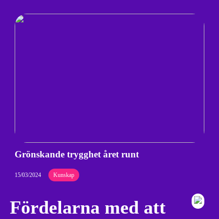
Grönskande trygghet året runt
15/03/2024
Kunskap
Fördelarna med att