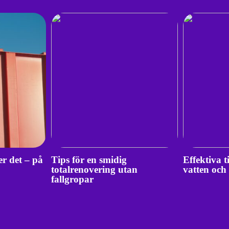
er det – på
Tips för en smidig
Effektiva t
totalrenovering utan
vatten och
fallgropar