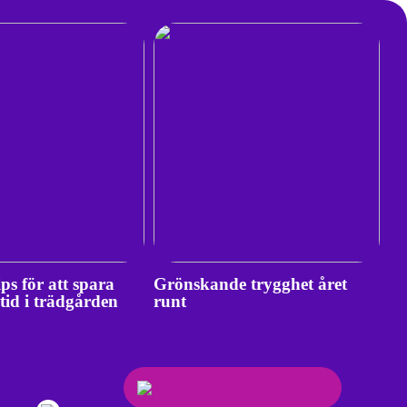
ips för att spara
Grönskande trygghet året
 tid i trädgården
runt