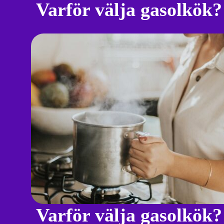
Varför välja gasolkök?
Varför välja gasolkök?