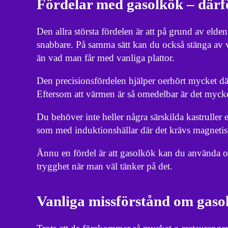
Fördelar med gasolkök – därför
Den allra största fördelen är att på grund av el
snabbare. På samma sätt kan du också stänga av v
än vad man får med vanliga plattor.
Den precisionsfördelen hjälper oerhört mycket där
Eftersom att värmen är så omedelbar är det mycke
Du behöver inte heller några särskilda kastruller 
som med induktionshällar där det krävs magnetisk
Ännu en fördel är att gasolkök kan du använda o
trygghet när man väl tänker på det.
Vanliga missförstånd om gaso