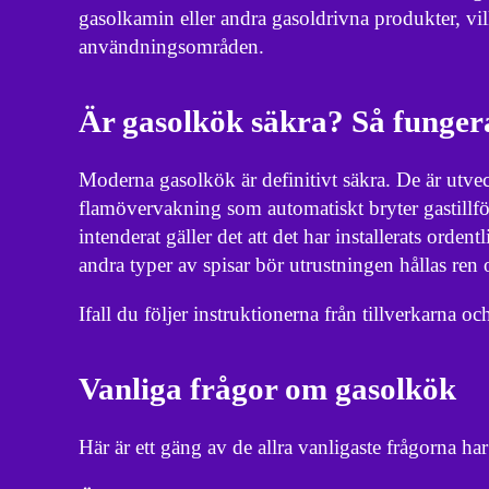
gasolkamin eller andra gasoldrivna produkter, vilke
användningsområden.
Är gasolkök säkra? Så fungera
Moderna gasolkök är definitivt säkra. De är utvec
flamövervakning som automatiskt bryter gastillför
intenderat gäller det att det har installerats orde
andra typer av spisar bör utrustningen hållas ren 
Ifall du följer instruktionerna från tillverkarna och
Vanliga frågor om gasolkök
Här är ett gäng av de allra vanligaste frågorna ha