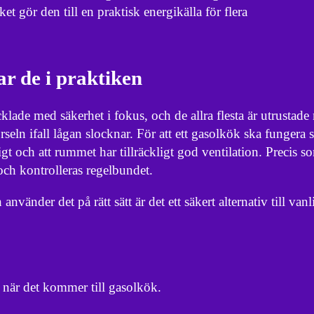
t gör den till en praktisk energikälla för flera
r de i praktiken
klade med säkerhet i fokus, och de allra flesta är utrustad
seln ifall lågan slocknar. För att ett gasolkök ska fungera
ntligt och att rummet har tillräckligt god ventilation. Precis
och kontrolleras regelbundet.
 använder det på rätt sätt är det ett säkert alternativ till van
r när det kommer till gasolkök.