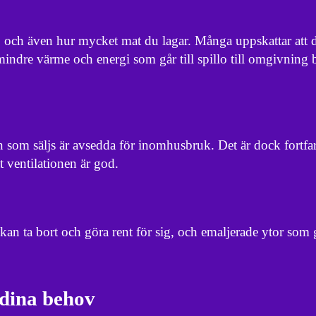
, och även hur mycket mat du lagar. Många uppskattar att 
mindre värme och energi som går till spillo till omgivning 
 som säljs är avsedda för inomhusbruk. Det är dock fortfa
att ventilationen är god.
u kan ta bort och göra rent för sig, och emaljerade ytor som 
 dina behov