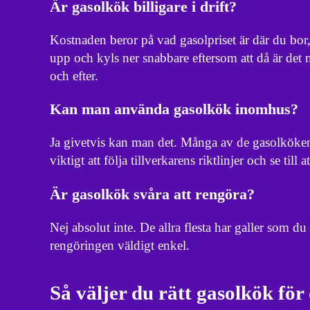
Är gasolkök billigare i drift?
Kostnaden beror på vad gasolpriset är där du bor
upp och kyls ner snabbare eftersom att då är det 
och efter.
Kan man använda gasolkök inomhus?
Ja givetvis kan man det. Många av de gasolköken
viktigt att följa tillverkarens riktlinjer och se till 
Är gasolkök svåra att rengöra?
Nej absolut inte. De allra flesta har galler som d
rengöringen väldigt enkel.
Så väljer du rätt gasolkök för