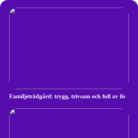
Familjeträdgård: trygg, trivsam och full av liv