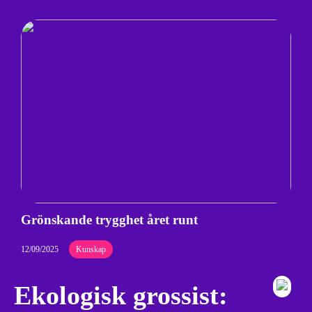
Grönskande trygghet året runt
12/09/2025
Kunskap
Ekologisk grossist: