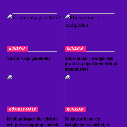
KUNSKAP
KUNSKAP
Varför välja gasolkök?
Midsommar i trädgården –
praktiska tips för en lyckad
utomhusfest
GÖR-DET-SJÄLV
KUNSKAP
Kapbandsågar för effektiv
Så klarar hem och
och precis kapning i metall
fastigheter värmeböljor –