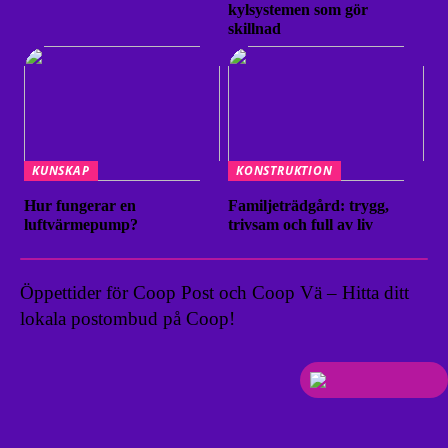
kylsystemen som gör
skillnad
KUNSKAP
KONSTRUKTION
Hur fungerar en
Familjeträdgård: trygg,
luftvärmepump?
trivsam och full av liv
Öppettider för Coop Post och Coop Vä – Hitta ditt
lokala postombud på Coop!