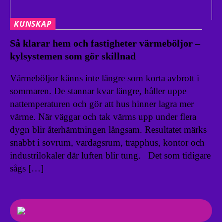
KUNSKAP
Så klarar hem och fastigheter värmeböljor –
kylsystemen som gör skillnad
Värmeböljor känns inte längre som korta avbrott i
sommaren. De stannar kvar längre, håller uppe
nattemperaturen och gör att hus hinner lagra mer
värme. När väggar och tak värms upp under flera
dygn blir återhämtningen långsam. Resultatet märks
snabbt i sovrum, vardagsrum, trapphus, kontor och
industrilokaler där luften blir tung. Det som tidigare
sågs […]