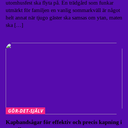
utomhusfest ska flyta på. En trädgård som funkar
utmärkt för familjen en vanlig sommarkväll är något
helt annat när tjugo gäster ska samsas om ytan, maten
ska […]
GÖR-DET-SJÄLV
Kapbandsågar för effektiv och precis kapning i