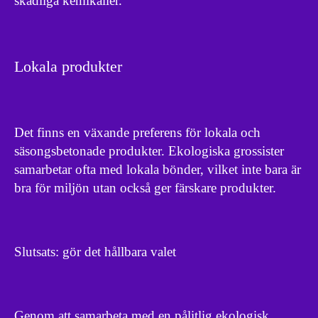
skadliga kemikalier.
Lokala produkter
Det finns en växande preferens för lokala och
säsongsbetonade produkter. Ekologiska grossister
samarbetar ofta med lokala bönder, vilket inte bara är
bra för miljön utan också ger färskare produkter.
Slutsats: gör det hållbara valet
Genom att samarbeta med en pålitlig ekologisk